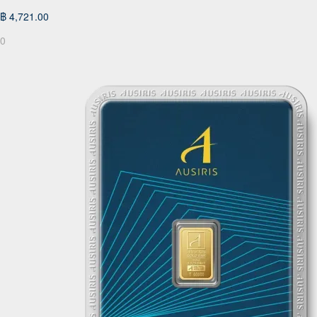
฿ 4,721.00
0