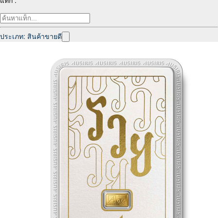
แท็ก :
ประเภท: สินค้าขายดี