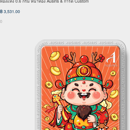
ทองแท่ง 0.6 กรัม หน้าทอง Ausiris & การ์ด Custom
฿ 3,531.00
0