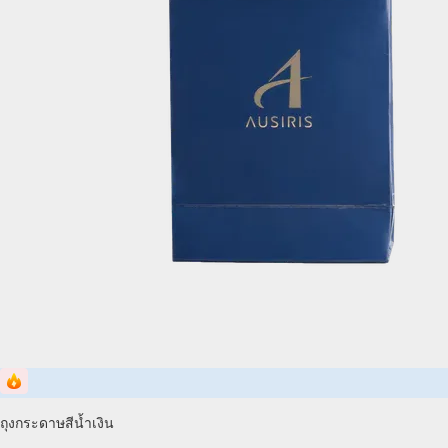
ถุงกระดาษสีน้ำเงิน