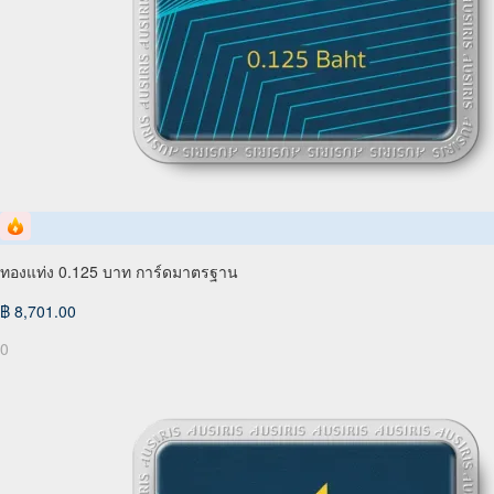
ทองแท่ง 0.125 บาท การ์ดมาตรฐาน
฿ 8,701.00
0