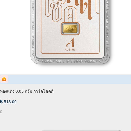
ทองแท่ง 0.05 กรัม การ์ดโชคดี
฿ 513.00
0