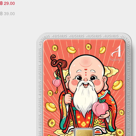
฿ 29.00
฿ 39.00