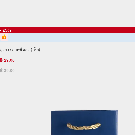
- 25%
ถุงกระดาษสีทอง (เล็ก)
฿ 29.00
฿ 39.00