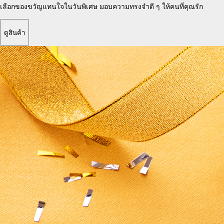
เลือกของขวัญแทนใจในวันพิเศษ
มอบความทรงจำดี ๆ
ให้คนที่คุณรัก
ดูสินค้า